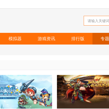
模拟器
游戏资讯
排行版
专