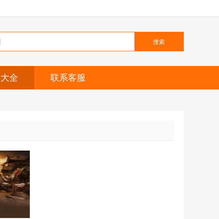
搜索
题大全
联系客服