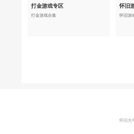
打金游戏专区
怀旧
打金游戏合集
怀旧游
怀旧光