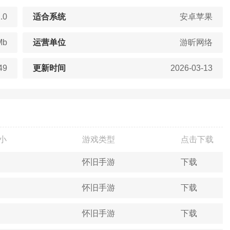
.0
适合系统
安卓苹果
Mb
运营单位
游昕网络
49
更新时间
2026-03-13
小
游戏类型
点击下载
怀旧手游
下载
怀旧手游
下载
怀旧手游
下载