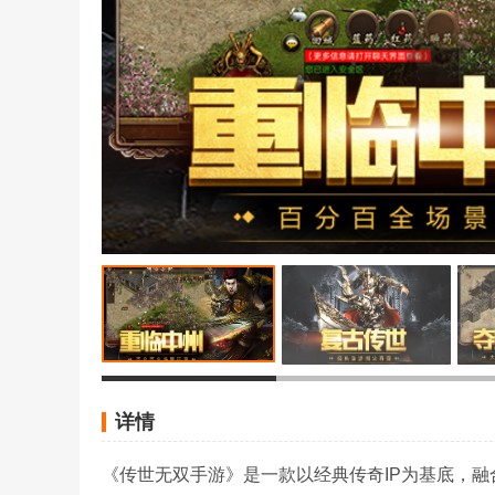
详情
《传世无双手游》是一款以经典传奇IP为基底，融合