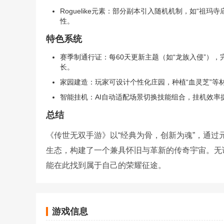
Roguelike元素：部分副本引入随机机制，如“祖
性。
特色系统
赛季制通行证：每60天更新主题（如“龙族入侵”）
长。
家园建造：玩家可设计个性化庄园，种植“血灵芝”等
智能挂机：AI自动适配场景切换技能组合，挂机效率
总结
《传世无双手游》以“经典为骨，创新为魂”，通
生态，构建了一个兼具怀旧与革新的传奇宇宙。无
能在此找到属于自己的荣耀征途。
游戏信息