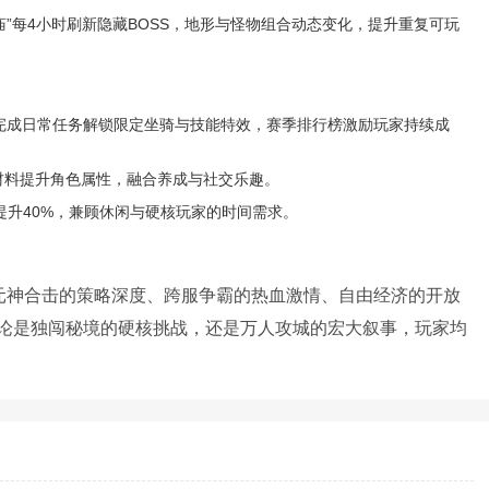
玛寺庙”每4小时刷新隐藏BOSS，地形与怪物组合动态变化，提升重复可玩
，完成日常任务解锁限定坐骑与技能特效，赛季排行榜激励玩家持续成
材料提升角色属性，融合养成与社交乐趣。
提升40%，兼顾休闲与硬核玩家的时间需求。
过元神合击的策略深度、跨服争霸的热血激情、自由经济的开放
论是独闯秘境的硬核挑战，还是万人攻城的宏大叙事，玩家均