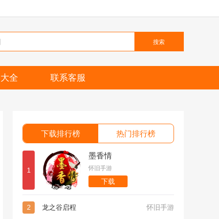
搜索
题大全
联系客服
下载排行榜
热门排行榜
墨香情
怀旧手游
1
下载
2
龙之谷启程
怀旧手游