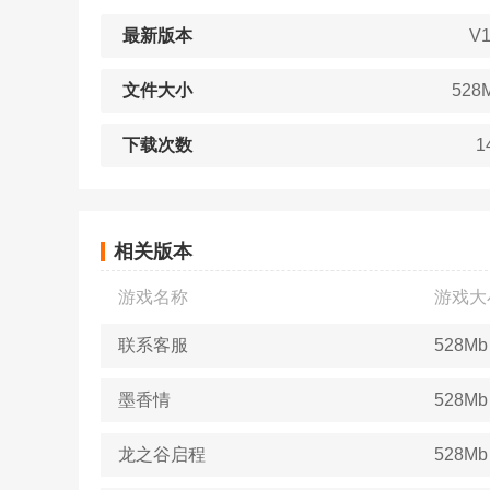
最新版本
V1
文件大小
528
下载次数
1
相关版本
游戏名称
游戏大
联系客服
528Mb
墨香情
528Mb
龙之谷启程
528Mb