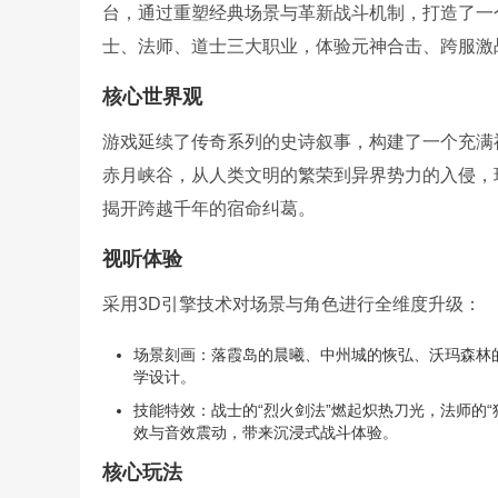
台，通过重塑经典场景与革新战斗机制，打造了一
士、法师、道士三大职业，体验元神合击、跨服激
核心世界观
游戏延续了传奇系列的史诗叙事，构建了一个充满
赤月峡谷，从人类文明的繁荣到异界势力的入侵，
揭开跨越千年的宿命纠葛。
视听体验
采用3D引擎技术对场景与角色进行全维度升级：
场景刻画：落霞岛的晨曦、中州城的恢弘、沃玛森林
学设计。
技能特效：战士的“烈火剑法”燃起炽热刀光，法师的“
效与音效震动，带来沉浸式战斗体验。
核心玩法