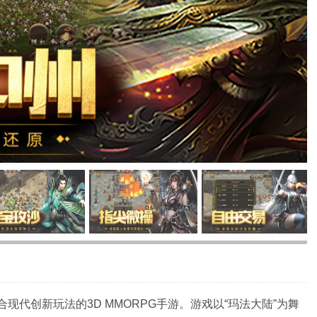
现代创新玩法的3D MMORPG手游。游戏以“玛法大陆”为舞