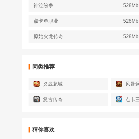
神泣纷争
528Mb
点卡单职业
528Mb
原始火龙传奇
528Mb
同类推荐
义战龙城
风暴
复古传奇
点卡
猜你喜欢