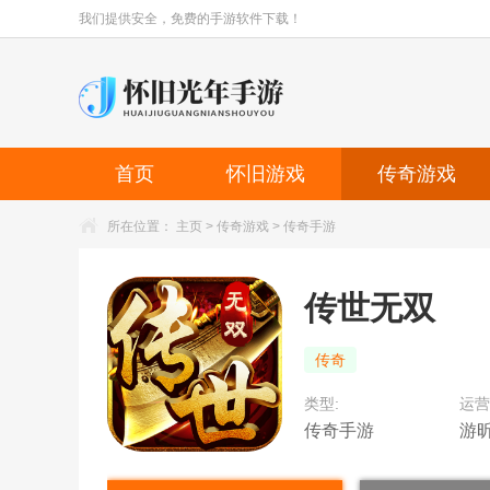
我们提供安全，免费的手游软件下载！
首页
怀旧游戏
传奇游戏
所在位置：
主页
>
传奇游戏
>
传奇手游
传世无双
传奇
类型:
运营
传奇手游
游