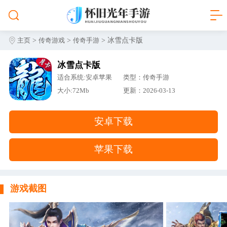
>
>
> 冰雪点卡版
主页
传奇游戏
传奇手游
冰雪点卡版
适合系统:安卓苹果
类型：传奇手游
大小:72Mb
更新：2026-03-13
安卓下载
苹果下载
游戏截图