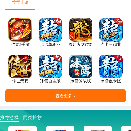
传奇手游
传奇3手游
点卡单职业
原始火龙传奇
点卡三职业
传世无双
冰雪自由版
冰雪骑战版
冰雪点卡版
查看更多
推荐游戏
同类推荐