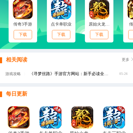
传奇3手游
点卡单职业
原始火龙传奇
下载
下载
下载
相关阅读
更多
《寻梦丝路》手游官方网站：新手必读全流程攻略与核心玩法解析
游戏攻略
|
05-26
每日更新