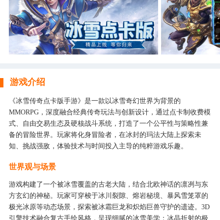
游戏介绍
《冰雪传奇点卡版手游》是一款以冰雪奇幻世界为背景的
MMORPG，深度融合经典传奇玩法与创新设计，通过点卡制收费模
式、自由交易生态及硬核战斗系统，打造了一个公平性与策略性兼
备的冒险世界。玩家将化身冒险者，在冰封的玛法大陆上探索未
知、挑战强敌，体验技术与时间投入主导的纯粹游戏乐趣。
世界观与场景
游戏构建了一个被冰雪覆盖的古老大陆，结合北欧神话的凛冽与东
方玄幻的神秘。玩家可穿梭于冰川裂隙、熔岩秘境、暴风雪笼罩的
极光冰原等动态场景，探索被冰霜巨龙和炽焰巨兽守护的遗迹。3D
引擎技术融合复古手绘风格，呈现细腻的冰雪美学：冰晶折射的极