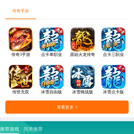
传奇手游
传奇3手游
点卡单职业
原始火龙传奇
点卡三职业
传世无双
冰雪自由版
冰雪骑战版
冰雪点卡版
查看更多
推荐游戏
同类推荐