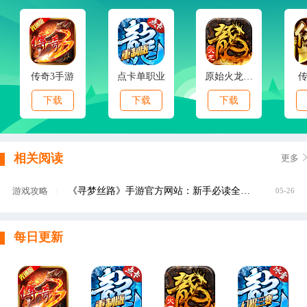
传奇3手游
点卡单职业
原始火龙传奇
下载
下载
下载
相关阅读
更多
《寻梦丝路》手游官方网站：新手必读全流程攻略与核心玩法解析
游戏攻略
|
05-26
每日更新