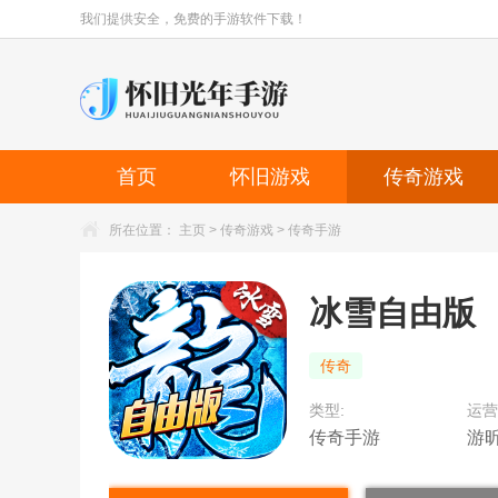
我们提供安全，免费的手游软件下载！
首页
怀旧游戏
传奇游戏
所在位置：
主页
>
传奇游戏
>
传奇手游
冰雪自由版
传奇
类型:
运营
传奇手游
游