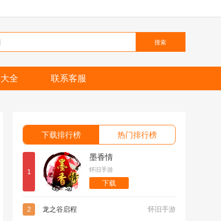
搜索
题大全
联系客服
下载排行榜
热门排行榜
墨香情
怀旧手游
1
下载
2
龙之谷启程
怀旧手游