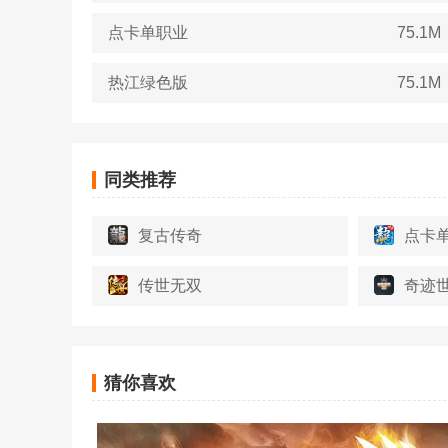
点卡单职业
75.1M
热江绿色版
75.1M
同类推荐
复古传奇
点卡
传世无双
奇迹
猜你喜欢