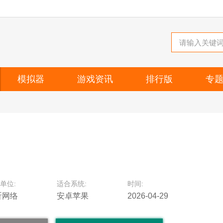
模拟器
游戏资讯
排行版
专
单位:
适合系统:
时间:
昕网络
安卓苹果
2026-04-29