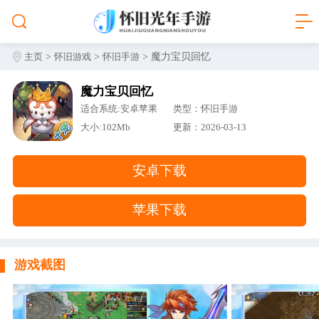
>
>
> 魔力宝贝回忆
主页
怀旧游戏
怀旧手游
魔力宝贝回忆
适合系统:安卓苹果
类型：怀旧手游
大小:102Mb
更新：2026-03-13
安卓下载
苹果下载
游戏截图