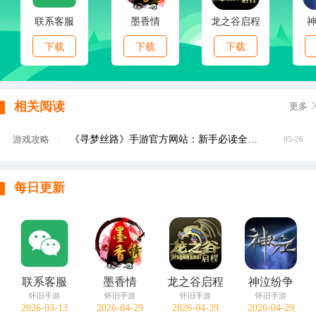
联系客服
墨香情
龙之谷启程
下载
下载
下载
相关阅读
更多
《寻梦丝路》手游官方网站：新手必读全流程攻略与核心玩法解析
游戏攻略
|
05-26
每日更新
联系客服
墨香情
龙之谷启程
神泣纷争
怀旧手游
怀旧手游
怀旧手游
怀旧手游
2026-03-13
2026-04-29
2026-04-29
2026-04-29